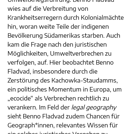
wies auf die Verbreitung von
Krankheitserregern durch Kolonialmächte
hin, woran weite Teile der indigenen
Bevölkerung Südamerikas starben. Auch
kam die Frage nach den juristischen
Möglichkeiten, Umweltverbrechen zu
verfolgen, auf. Hier beobachtet Benno
Fladvad, insbesondere durch die
Zerstörung des Kachowka-Staudamms,
ein politisches Momentum in Europa, um
„ecocide“ als Verbrechen rechtlich zu
verankern. Im Feld der
legal geography
sieht Benno Fladvad zudem Chancen für
Geograph*innen, relevantes Wissen für
ein solches juristisches Vorgehen zu