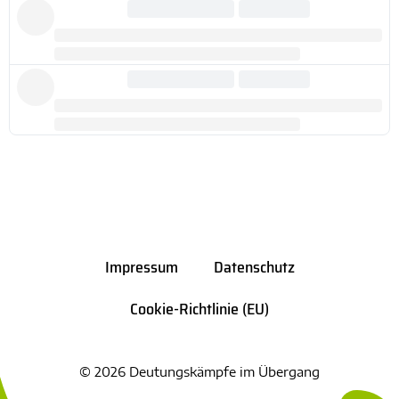
Impressum
Datenschutz
Cookie-Richtlinie (EU)
© 2026 Deutungskämpfe im Übergang