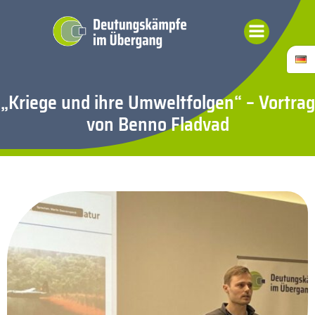
Zum
Inhalt
springen
„Kriege und ihre Umweltfolgen“ – Vortrag
von Benno Fladvad