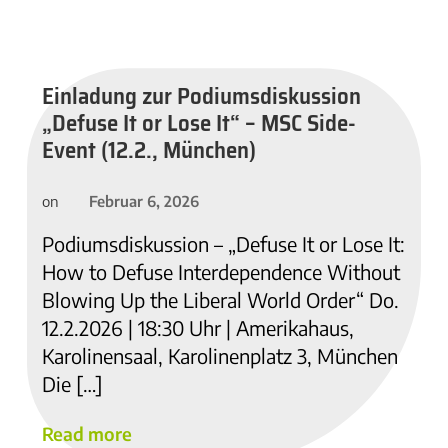
Einladung zur Podiumsdiskussion
„Defuse It or Lose It“ – MSC Side-
Event (12.2., München)
Februar 6, 2026
on
Podiumsdiskussion – „Defuse It or Lose It:
How to Defuse Interdependence Without
Blowing Up the Liberal World Order“ Do.
12.2.2026 | 18:30 Uhr | Amerikahaus,
Karolinensaal, Karolinenplatz 3, München
Die […]
Read more