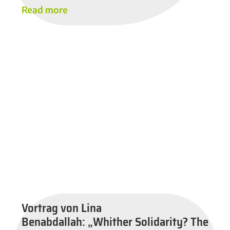
Read more
Vortrag von Lina
Benabdallah: „Whither Solidarity? The