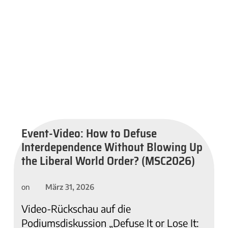
Event-Video: How to Defuse
Interdependence Without Blowing Up
the Liberal World Order? (MSC2026)
März 31, 2026
on
Video-Rückschau auf die
Podiumsdiskussion „Defuse It or Lose It: