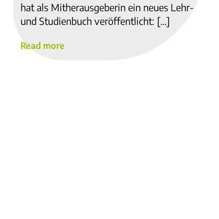
hat als Mitherausgeberin ein neues Lehr-
und Studienbuch veröffentlicht: […]
Read more