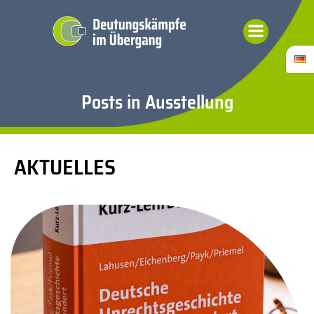
Zum
Inhalt
springen
Posts in Ausstellung
AKTUELLES