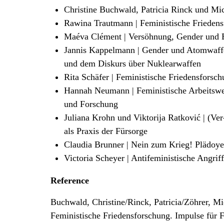
Christine Buchwald, Patricia Rinck und Mich
Rawina Trautmann | Feministische Friedensfo
Maéva Clément | Versöhnung, Gender und
Jannis Kappelmann | Gender und Atomwaffen
und dem Diskurs über Nuklearwaffen
Rita Schäfer | Feministische Friedensforsch
Hannah Neumann | Feministische Arbeitsweis
und Forschung
Juliana Krohn und Viktorija Ratković | (Ve
als Praxis der Fürsorge
Claudia Brunner | Nein zum Krieg! Plädoyer 
Victoria Scheyer | Antifeministische Angriff
Reference
Buchwald, Christine/Rinck, Patricia/Zöhrer, Mic
Feministische Friedensforschung. Impulse für