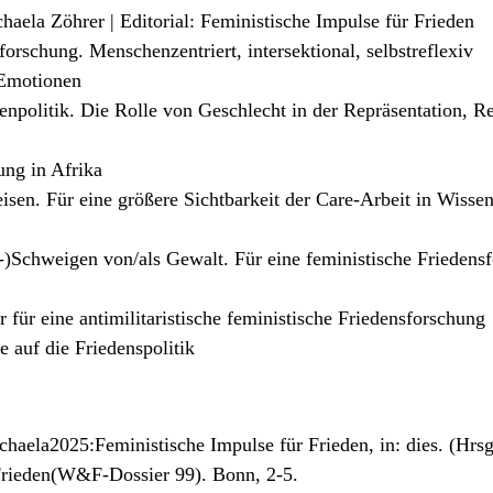
aela Zöhrer | Editorial: Feministische Impulse für Frieden
rschung. Menschenzentriert, intersektional, selbstreflexiv
 Emotionen
politik. Die Rolle von Geschlecht in der Repräsentation, R
ung in Afrika
en. Für eine größere Sichtbarkeit der Care-Arbeit in Wissen
r-)Schweigen von/als Gewalt. Für eine feministische Friedens
für eine antimilitaristische feministische Friedensforschung
e auf die Friedenspolitik
haela2025:Feministische Impulse für Frieden, in: dies. (Hrsg
 Frieden(W&F-Dossier 99). Bonn, 2-5.