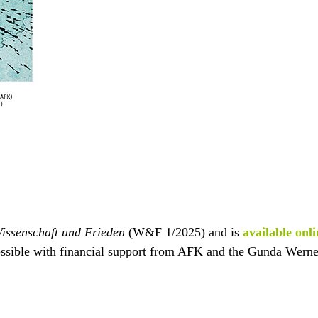
issenschaft und Frieden
(W&F 1/2025) and is
available onli
ible with financial support from AFK and the Gunda Werner 