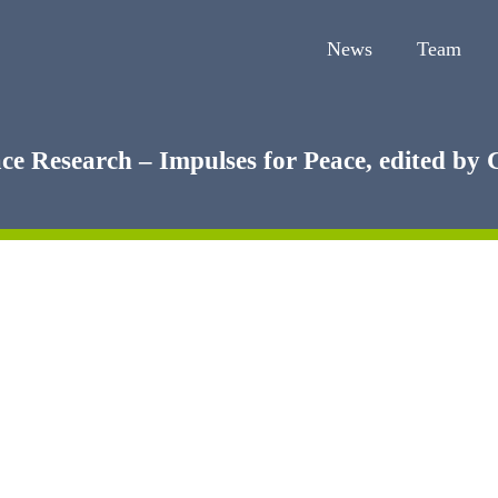
News
Team
ce Research – Impulses for Peace, edited by 