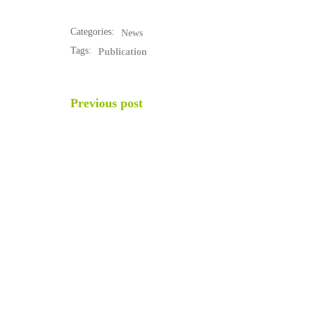
Categories:
News
Tags:
Publication
POST
Previous post
NAVIGATION