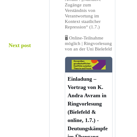
Zugänge zum
Verständnis von
Verantwortung im
Kontext staatlicher
Repression“ (1.7.)
🖥️ Online-Teilnahme
möglich | Ringvorlesung
Next post
von an der Uni Bielefeld
Einladung –
Vortrag von K.
Andra Avram in
Ringvorlesung
(Bielefeld &
online, 1.7.) -
Deutungskämpfe
im Übergang