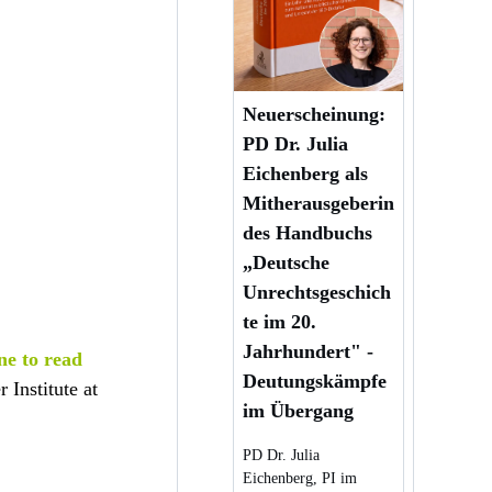
Neuerscheinung:
PD Dr. Julia
Eichenberg als
Mitherausgeberin
des Handbuchs
„Deutsche
Unrechtsgeschich
te im 20.
Jahrhundert" -
ne to read
Deutungskämpfe
Institute at
im Übergang
PD Dr. Julia
Eichenberg, PI im