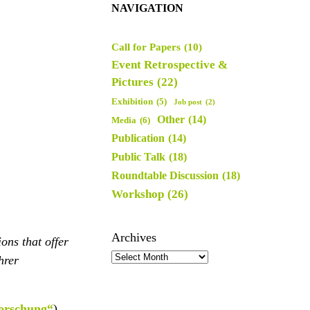
NAVIGATION
Call for Papers
(10)
Event Retrospective &
Pictures
(22)
Exhibition
(5)
Job post
(2)
Other
(14)
Media
(6)
Publication
(14)
Public Talk
(18)
Roundtable Discussion
(18)
Workshop
(26)
Archives
ons that offer
hrer
forschung“
),