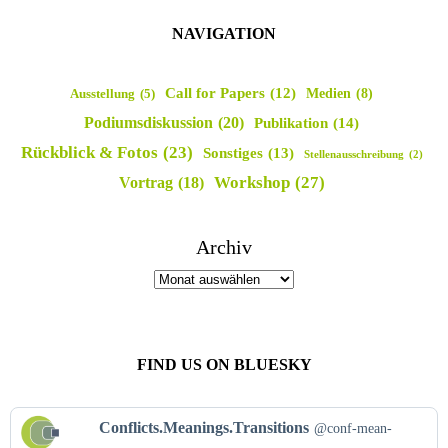
NAVIGATION
Call for Papers
(12)
Medien
(8)
Ausstellung
(5)
Podiumsdiskussion
(20)
Publikation
(14)
Rückblick & Fotos
(23)
Sonstiges
(13)
Stellenausschreibung
(2)
Workshop
(27)
Vortrag
(18)
Archiv
FIND US ON BLUESKY
Beitrag
Conflicts.Meanings.Transitions
@conf-mean-
von