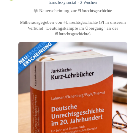
trans.bsky.social
2 Wochen
Conflicts.Meanings.Transitions
📖 Neuerscheinung zur
auf
#Unrechtsgeschichte
Bluesky
Mitherausgegeben von
(PI in unserem
#Unrechtsgeschichte
ansehen
Verbund "Deutungskämpfe im Übergang" an der
)
#Unrechtsgeschichte