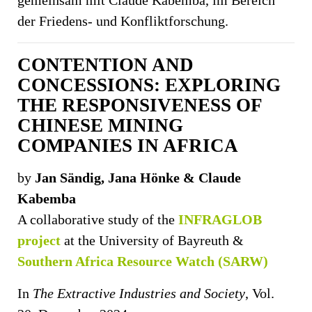
der Friedens- und Konfliktforschung.
CONTENTION AND
CONCESSIONS: EXPLORING
THE RESPONSIVENESS OF
CHINESE MINING
COMPANIES IN AFRICA
by
Jan Sändig, Jana Hönke & Claude
Kabemba
A collaborative study of the
INFRAGLOB
proj
ect
at the University of Bayreuth &
Southern Africa Resource Watch (SARW)
In
The Extractive Industries and Society
, Vol.