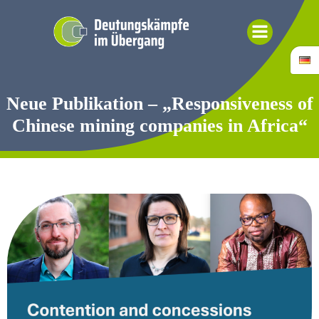
Zum
Inhalt
springen
Neue Publikation – „Responsiveness of
Chinese mining companies in Africa“