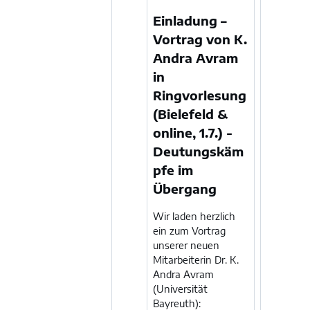
Einladung –
Vortrag von K.
Andra Avram
in
Ringvorlesung
(Bielefeld &
online, 1.7.) -
Deutungskäm
pfe im
Übergang
Wir laden herzlich
ein zum Vortrag
unserer neuen
Mitarbeiterin Dr. K.
Andra Avram
(Universität
Bayreuth):