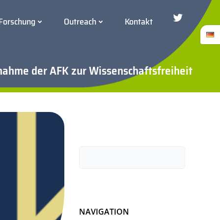
Forschung
Outreach
Kontakt
Twitter/Blue
nahme der AFK zur Wissenschaftsfreiheit
Suchen
NAVIGATION