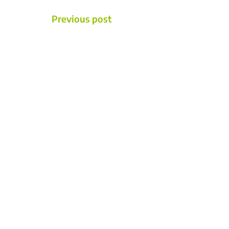
POST
Previous post
NAVIGATION