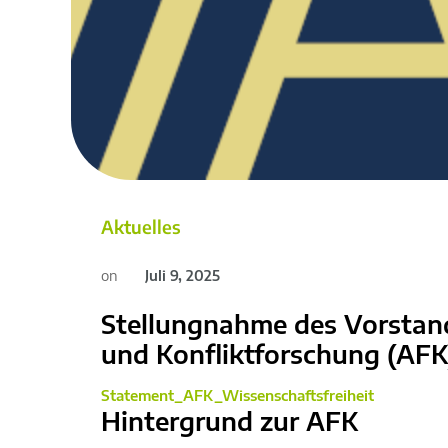
Aktuelles
on
Juli 9, 2025
Stellungnahme des Vorstand
und Konfliktforschung (AFK)
Statement_AFK_Wissenschaftsfreiheit
Hintergrund zur AFK