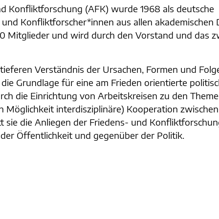
nd Konfliktforschung (AFK) wurde 1968 als deutsche
und Konfliktforscher*innen aus allen akademischen D
00 Mitglieder und wird durch den Vorstand und das z
 tieferen Verständnis der Ursachen, Formen und Folg
 die Grundlage für eine am Frieden orientierte politis
durch die Einrichtung von Arbeitskreisen zu den Them
h Möglichkeit interdisziplinäre) Kooperation zwischen
 sie die Anliegen der Friedens- und Konfliktforschun
er Öffentlichkeit und gegenüber der Politik.