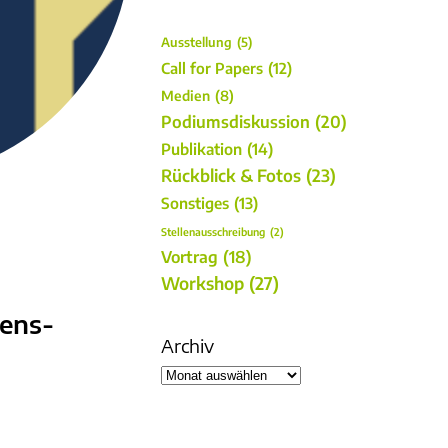
Ausstellung
(5)
Call for Papers
(12)
Medien
(8)
Podiumsdiskussion
(20)
Publikation
(14)
Rückblick & Fotos
(23)
Sonstiges
(13)
Stellenausschreibung
(2)
Vortrag
(18)
Workshop
(27)
dens-
Archiv