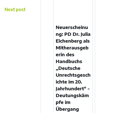
Next post
Neuerscheinu
ng: PD Dr. Julia
Eichenberg als
Mitherausgeb
erin des
Handbuchs
„Deutsche
Unrechtsgesch
ichte im 20.
Jahrhundert" -
Deutungskäm
pfe im
Übergang