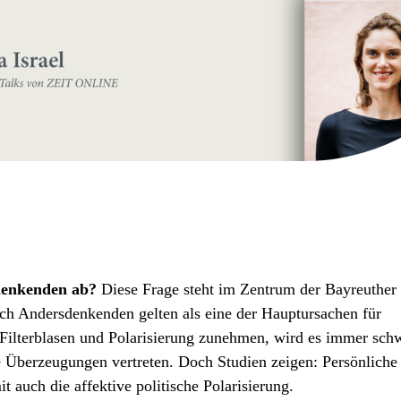
denkenden ab?
Diese Frage steht im Zentrum der Bayreuther
sch Andersdenkenden gelten als eine der Hauptursachen für
er Filterblasen und Polarisierung zunehmen, wird es immer schw
Überzeugungen vertreten. Doch Studien zeigen: Persönliche
 auch die affektive politische Polarisierung.