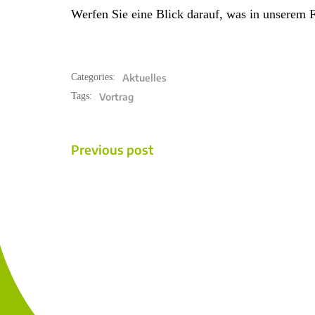
Werfen Sie eine Blick darauf, was in unserem 
Aktuelles
Categories:
Vortrag
Tags:
POST
Previous post
NAVIGATION