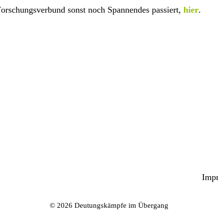
Forschungsverbund sonst noch Spannendes passiert,
hier
.
POST
NAVIGATION
Imp
© 2026 Deutungskämpfe im Übergang