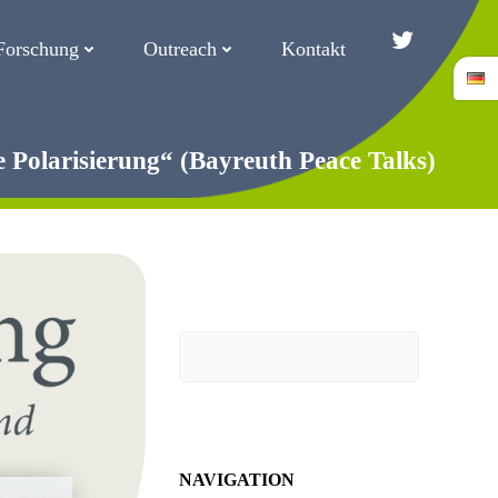
Forschung
Outreach
Kontakt
Twitter/Blue
 Polarisierung“ (Bayreuth Peace Talks)
Suchen
NAVIGATION