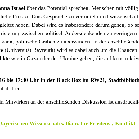
anna Israel
über das Potential sprechen, Menschen mit völlig
nliche Eins-zu-Eins-Gespräche zu vermitteln und wissenschaft
egleitet haben. Dabei wird es insbesondere darum gehen, ob s
arisierung zwischen politisch Andersdenkenden zu verringern
n kann, politische Gräben zu überwinden. In der anschließend
ke
(Universität Bayreuth) wird es dabei auch um die Chancen 
flikte wie in Gaza oder der Ukraine gehen, die auf konstrukti
 16 bis 17:30 Uhr in der Black Box im RW21, Stadtbiblio
ritt frei.
ein Mitwirken an der anschließenden Diskussion ist ausdrückl
Bayerischen Wissenschaftsallianz für Friedens-, Konflikt-