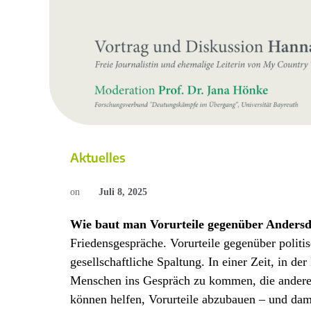
Aktuelles
on
Juli 8, 2025
Wie baut man Vorurteile gegenüber Anders
Friedensgespräche. Vorurteile gegenüber politi
gesellschaftliche Spaltung. In einer Zeit, in d
Menschen ins Gespräch zu kommen, die andere 
können helfen, Vorurteile abzubauen – und damit