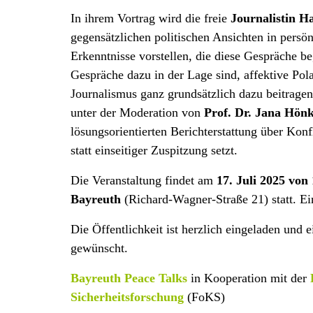
In ihrem Vortrag wird die freie
Journalistin H
gegensätzlichen politischen Ansichten in persö
Erkenntnisse vorstellen, die diese Gespräche b
Gespräche dazu in der Lage sind, affektive Pol
Journalismus ganz grundsätzlich dazu beitrage
unter der Moderation von
Prof. Dr. Jana Hön
lösungsorientierten Berichterstattung über Kon
statt einseitiger Zuspitzung setzt.
Die Veranstaltung findet am
17. Juli 2025 von
Bayreuth
(Richard-Wagner-Straße 21) statt. Eint
Die Öffentlichkeit ist herzlich eingeladen und 
gewünscht.
Bayreuth Peace Talks
in Kooperation mit der
Sicherheitsforschung
(FoKS)