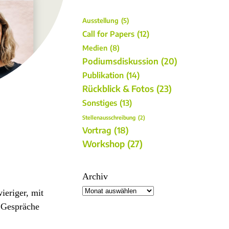
Ausstellung
(5)
Call for Papers
(12)
Medien
(8)
Podiumsdiskussion
(20)
Publikation
(14)
Rückblick & Fotos
(23)
Sonstiges
(13)
Stellenausschreibung
(2)
Vortrag
(18)
Workshop
(27)
Archiv
ieriger, mit
 Gespräche