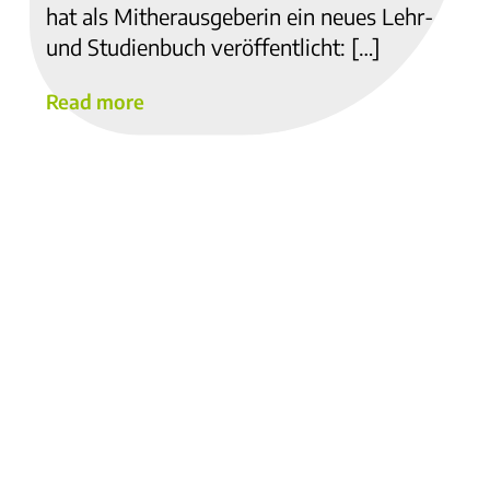
hat als Mitherausgeberin ein neues Lehr-
und Studienbuch veröffentlicht: […]
Read more