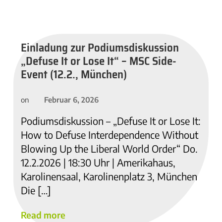
Einladung zur Podiumsdiskussion
„Defuse It or Lose It“ – MSC Side-
Event (12.2., München)
Februar 6, 2026
on
Podiumsdiskussion – „Defuse It or Lose It:
How to Defuse Interdependence Without
Blowing Up the Liberal World Order“ Do.
12.2.2026 | 18:30 Uhr | Amerikahaus,
Karolinensaal, Karolinenplatz 3, München
Die […]
Read more