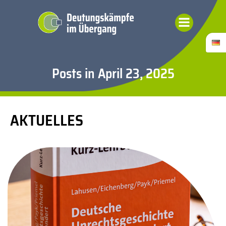
Zum
Inhalt
springen
Posts in April 23, 2025
AKTUELLES