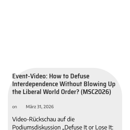
Event-Video: How to Defuse
Interdependence Without Blowing Up
the Liberal World Order? (MSC2026)
März 31, 2026
on
Video-Rückschau auf die
Podiumsdiskussion „Defuse It or Lose It: