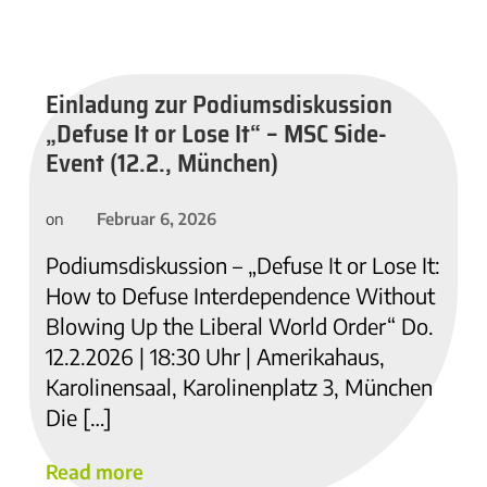
Einladung zur Podiumsdiskussion
„Defuse It or Lose It“ – MSC Side-
Event (12.2., München)
Februar 6, 2026
on
Podiumsdiskussion – „Defuse It or Lose It:
How to Defuse Interdependence Without
Blowing Up the Liberal World Order“ Do.
12.2.2026 | 18:30 Uhr | Amerikahaus,
Karolinensaal, Karolinenplatz 3, München
Die […]
Read more