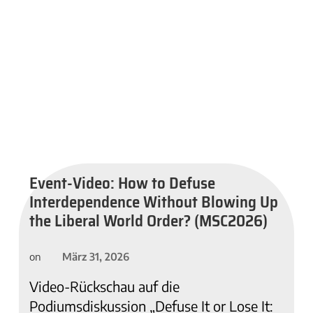
Event-Video: How to Defuse
Interdependence Without Blowing Up
the Liberal World Order? (MSC2026)
März 31, 2026
on
Video-Rückschau auf die
Podiumsdiskussion „Defuse It or Lose It: