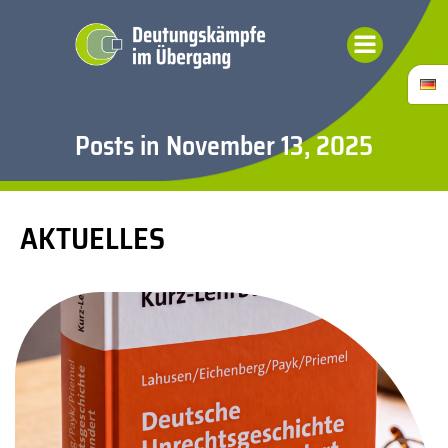
Zum
Inhalt
springen
Posts in November 13, 2025
AKTUELLES