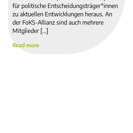
für politische Entscheidungsträger*innen
zu aktuellen Entwicklungen heraus. An
der FoKS-Allianz sind auch mehrere
Mitglieder […]
Read more