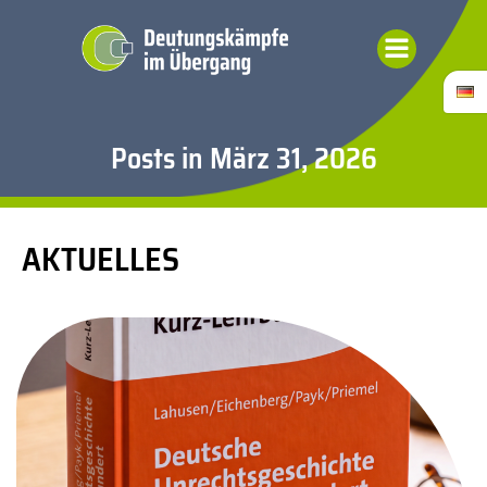
Zum
Inhalt
springen
Posts in März 31, 2026
AKTUELLES