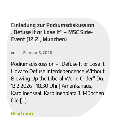
Einladung zur Podiumsdiskussion
„Defuse It or Lose It“ – MSC Side-
Event (12.2., München)
Februar 6, 2026
on
Podiumsdiskussion – „Defuse It or Lose It:
How to Defuse Interdependence Without
Blowing Up the Liberal World Order“ Do.
12.2.2026 | 18:30 Uhr | Amerikahaus,
Karolinensaal, Karolinenplatz 3, München
Die […]
Read more