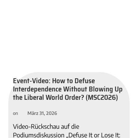
Event-Video: How to Defuse
Interdependence Without Blowing Up
the Liberal World Order? (MSC2026)
März 31, 2026
on
Video-Rückschau auf die
Podiumsdiskussion „Defuse It or Lose It: